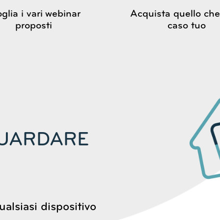
glia i vari webinar
Acquista quello che
proposti
caso tuo
GUARDARE
alsiasi dispositivo