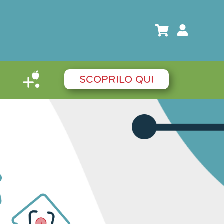
SCOPRILO QUI