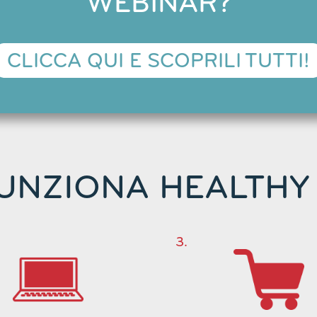
WEBINAR?
CLICCA QUI E SCOPRILI TUTTI!
UNZIONA HEALTHY
3.