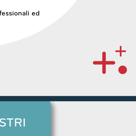
fessionali ed
STRI