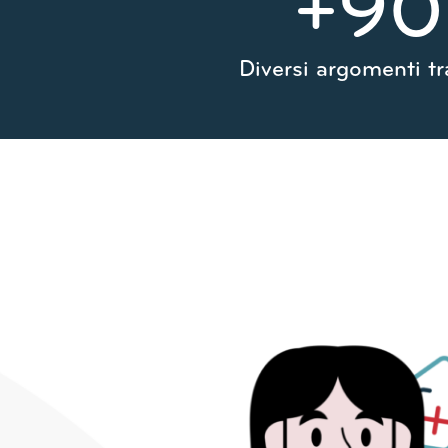
+
90
Diversi argomenti tr