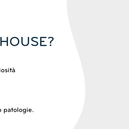
 HOUSE?
osità
 patologie.