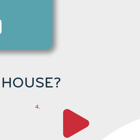
 HOUSE?
4.