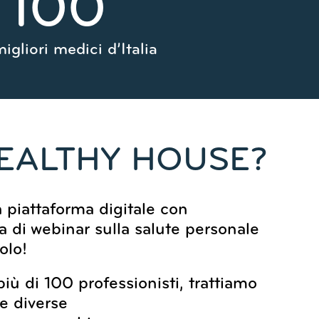
100
migliori medici d’Italia
HEALTHY HOUSE?
 piattaforma digitale con
ta di webinar sulla salute personale
olo!
iù di 100 professionisti, trattiamo
e diverse