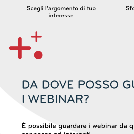
Scegli l’argomento di tuo
Sfo
interesse
DA DOVE POSSO 
I WEBINAR?
È possibile guardare i webinar da qu