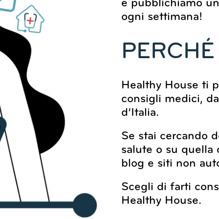
e pubblichiamo un
ogni settimana!
PERCHÉ 
Healthy House ti pe
consigli medici, da
d’Italia.
Se stai cercando de
salute o su quella 
blog e siti non auto
Scegli di farti cons
Healthy House.