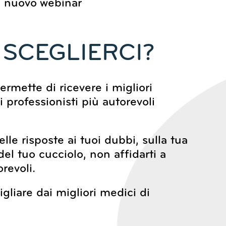
 nuovo webinar
SCEGLIERCI?
rmette di ricevere i migliori
i professionisti più autorevoli
lle risposte ai tuoi dubbi, sulla tua
del tuo cucciolo, non affidarti a
revoli.
igliare dai migliori medici di