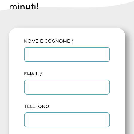
minuti!
NOME E COGNOME
*
EMAIL
*
TELEFONO