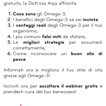
gratuito, la Dott.ssa Asja affronta:
Cosa sono
gli Omega-3;
I benefici degli Omega-3 se sei
incinta
;
I
vantaggi reali
degli Omega-3 per il tuo
organismo;
I più comuni
falsi miti
da sfatare;
Le
migliori strategie
per assumerli
correttamente;
Come riconoscere un
buon olio di
pesce
.
Informati ora e migliora il tuo stile di vita
grazie agli Omega-3!
Iscriviti ora per
ascoltare il webinar gratis
e
prenderti cura del tuo benessere!