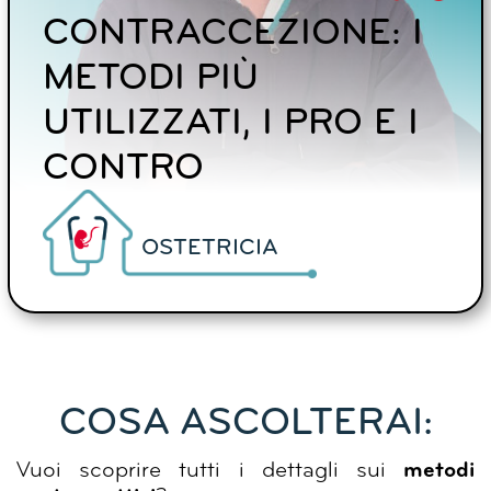
CONTRACCEZIONE: I
METODI PIÙ
UTILIZZATI, I PRO E I
CONTRO
OSTETRICIA
COSA ASCOLTERAI:
Vuoi scoprire tutti i dettagli sui
metodi