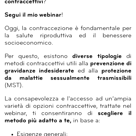
contraccettivi
?
Segui il mio webinar
!
Oggi, la contraccezione è fondamentale per
la salute riproduttiva ed il benessere
socioeconomico.
Per questo, esistono
diverse tipologie
di
metodi contraccettivi utili alla
prevenzione di
gravidanze indesiderate
ed alla
protezione
da malattie sessualmente trasmissibili
(MST).
La consapevolezza e l'accesso ad un’ampia
varietà di opzioni contraccettive, trattate nel
webinar, ti consentiranno di
scegliere il
metodo più adatto a te,
in base a:
Esigenze generali;