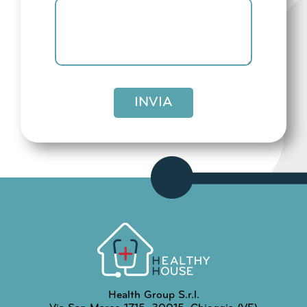
INVIA
Health Group S.r.l.