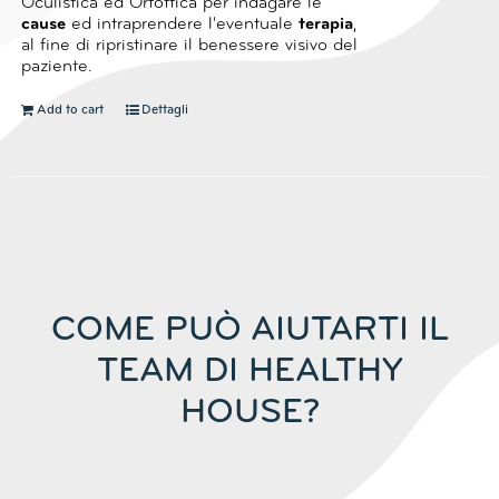
Oculistica ed Ortottica per indagare le
cause
ed intraprendere l'eventuale
terapia
,
al fine di ripristinare il benessere visivo del
paziente.
Add to cart
Dettagli
COME PUÒ AIUTARTI IL
TEAM DI HEALTHY
HOUSE?