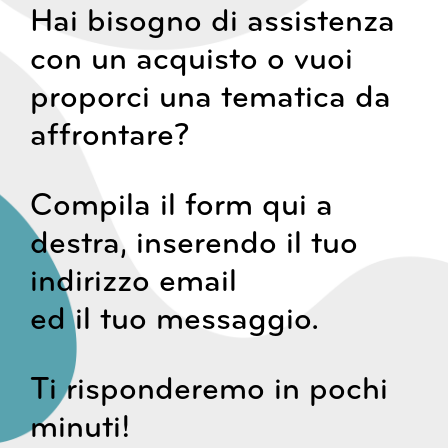
Hai bisogno di assistenza
con un acquisto o vuoi
proporci una tematica da
affrontare?
Compila il form qui a
destra, inserendo il tuo
indirizzo email
ed il tuo messaggio.
Ti risponderemo in pochi
minuti!