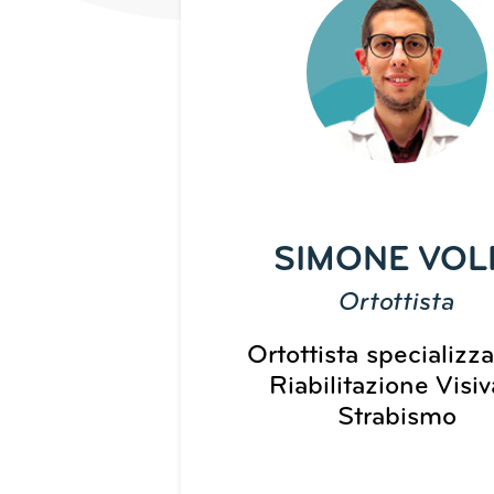
SIMONE VOL
Ortottista
Ortottista specializza
Riabilitazione Visiv
Strabismo