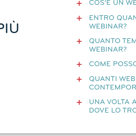
COS’È UN W
ENTRO QUAN
PIÙ
WEBINAR?
QUANTO TEM
WEBINAR?
COME POSSO
QUANTI WEB
CONTEMPOR
UNA VOLTA 
DOVE LO TR