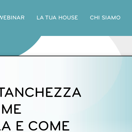
WEBINAR
LA TUA HOUSE
CHI SIAMO
STANCHEZZA
OME
A E COME