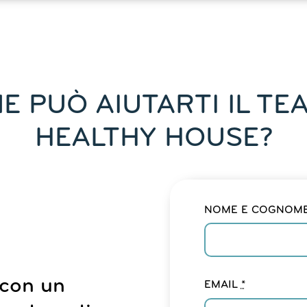
E PUÒ AIUTARTI IL TEA
HEALTHY HOUSE?
NOME E COGNOM
 con un
EMAIL
*