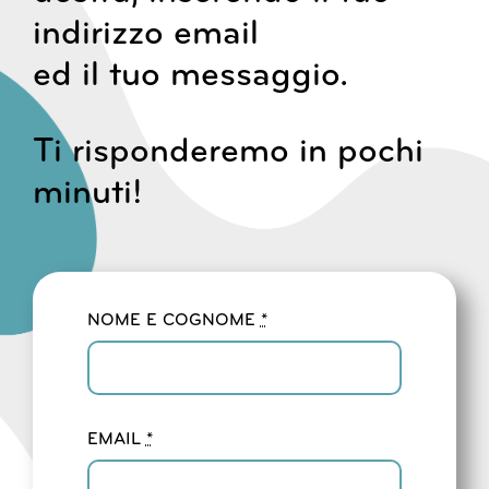
indirizzo email
ed il tuo messaggio.
Ti risponderemo in pochi
minuti!
NOME E COGNOME
*
EMAIL
*