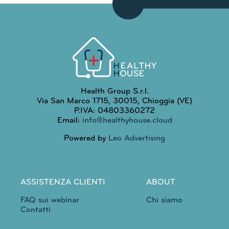
Health Group S.r.l.
Via San Marco 1715, 30015, Chioggia (VE)
P.IVA: 04803360272
Email:
info@healthyhouse.cloud
Powered by
Leo Advertising
ASSISTENZA CLIENTI
ABOUT
FAQ sui webinar
Chi siamo
Contatti