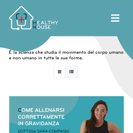
Salta
al
contenuto
È la scienza che studia il movimento del corpo umano
e non umano in tutte le sue forme.