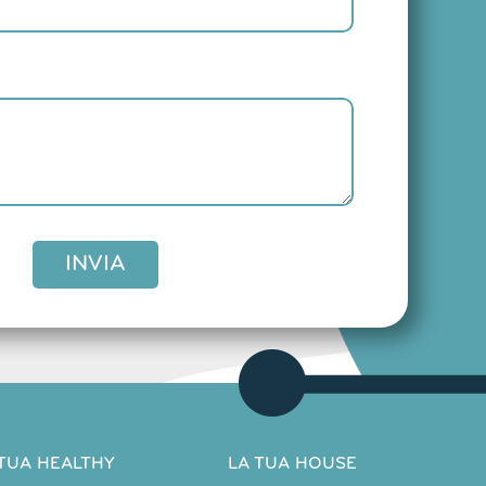
INVIA
 TUA HEALTHY
LA TUA HOUSE