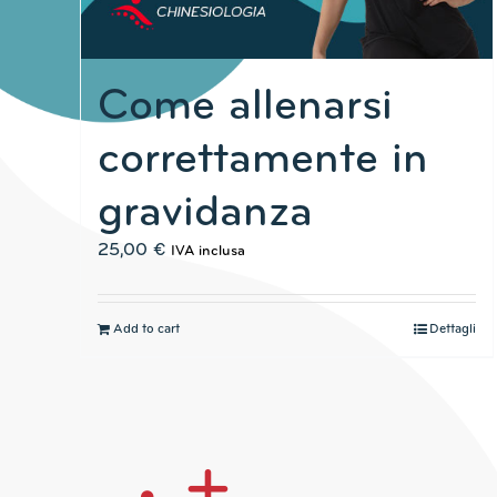
Come allenarsi
correttamente in
gravidanza
25,00
€
IVA inclusa
Add to cart
Dettagli