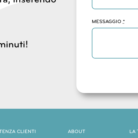
MESSAGGIO
*
minuti!
TENZA CLIENTI
ABOUT
LA