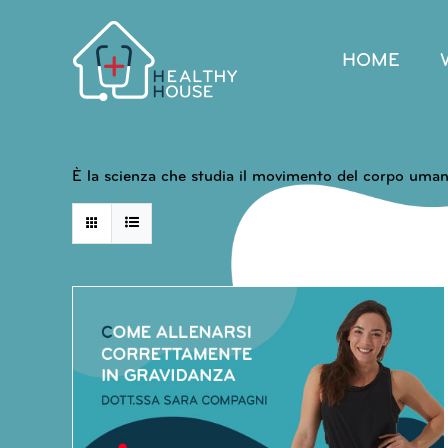
Salta
al
contenuto
HOME
È la scienza che studia il movimento del corpo uman