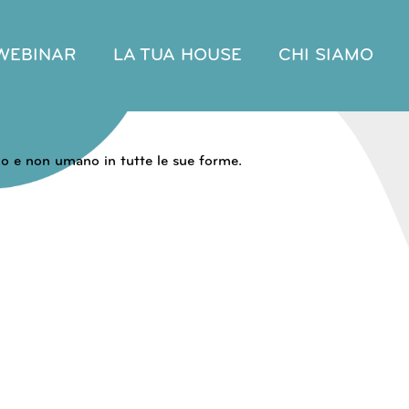
WEBINAR
LA TUA HOUSE
CHI SIAMO
o e non umano in tutte le sue forme.