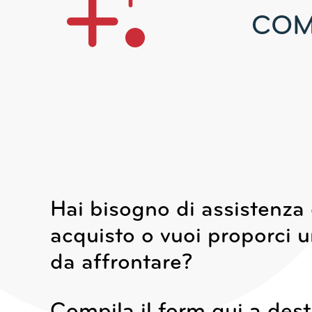
COM
Hai bisogno di assistenza
acquisto o vuoi proporci 
da affrontare?
Compila il form qui a dest