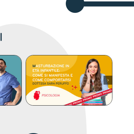
I
DETTAGLI