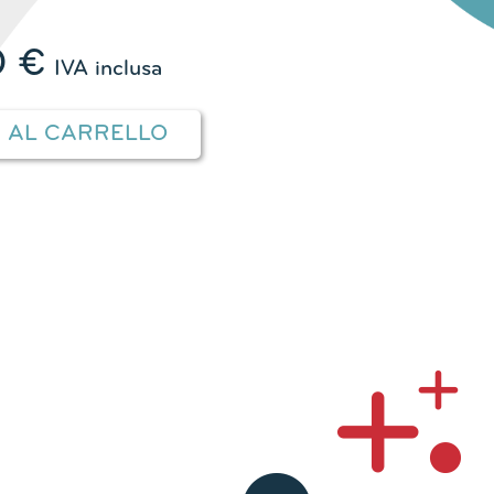
0
€
IVA inclusa
I AL CARRELLO