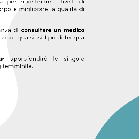
a per ripristinare i livelli di
rpo e migliorare la qualità di
tanza di
consultare un medico
iziare qualsiasi tipo di terapia
ar
approfondirò le singole
g femminile.