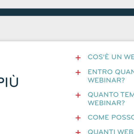
COS’È UN W
ENTRO QUAN
PIÙ
WEBINAR?
QUANTO TEM
WEBINAR?
COME POSSO
QUANTI WEB