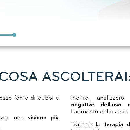
COSA ASCOLTERAI
sso fonte di dubbi e
Inoltre, analizze
negative dell'uso 
l’aumento del rischio 
avrai una
visione più
Tratterò la
terapia d