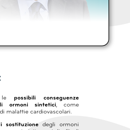
:
rò le
possibili conseguenze
di ormoni sintetici
, come
di malattie cardiovascolari.
i sostituzione
degli ormoni