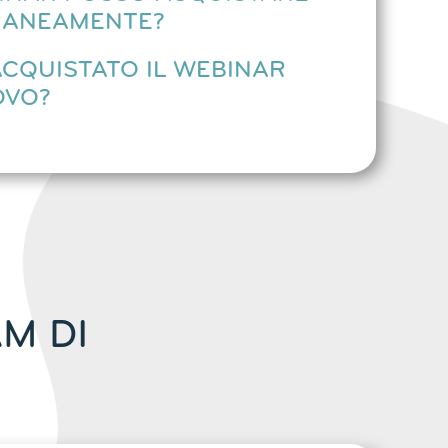
ANEAMENTE?
ACQUISTATO IL WEBINAR
OVO?
M DI