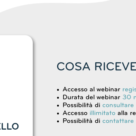
COSA RICEVE
Accesso al webinar
regi
Durata del webinar
30 m
Possibilità di
consultare
Accesso
illimitato
alla r
Possibilità di
contattare
ELLO