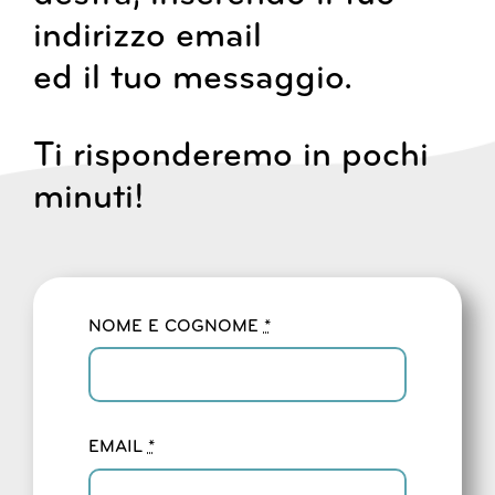
indirizzo email
ed il tuo messaggio.
Ti risponderemo in pochi
minuti!
NOME E COGNOME
*
EMAIL
*