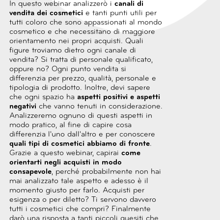
In questo webinar analizzerò i
canali di
vendita dei cosmetici
e tanti punti utili per
tutti coloro che sono appassionati al mondo
cosmetico e che necessitano di maggiore
orientamento nei propri acquisti.
Quali
figure troviamo dietro ogni canale di
vendita? Si tratta di personale qualificato,
oppure no?
Ogni punto vendita si
differenzia per prezzo, qualità, personale e
tipologia di prodotto.
Inoltre, devi sapere
che ogni spazio ha
aspetti positivi e aspetti
negativi
che vanno tenuti in considerazione.
Analizzeremo ognuno di questi aspetti in
modo pratico, al fine di capire cosa
differenzia l'uno dall'altro e per conoscere
quali tipi di cosmetici abbiamo di fronte
.
Grazie a questo webinar, capirai
come
orientarti negli acquisti in modo
consapevole
, perché probabilmente non hai
mai analizzato tale aspetto e adesso è il
momento giusto per farlo.
Acquisti per
esigenza o per diletto? Ti servono davvero
tutti i cosmetici che compri?
Finalmente
darò una risposta a tanti piccoli quesiti che