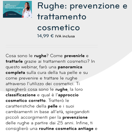
Rughe: prevenzione e
trattamento
cosmetico
14,99
€
IVA inclusa
Cosa sono le
rughe
? Come
prevenirle
e
trattarle
grazie ai trattamenti cosmetici?
In
questo webinar, farò una
panoramica
completa
sulla cura della tua pelle e su
come prevenire e trattare le rughe
attraverso l’utilizzo dei cosmetici.
Ti
spiegherò cosa sono le
rughe
, la loro
classificazione
e qual è l’
approccio
cosmetico corretto
.
Tratterò le
caratteristiche della
pelle
e i suoi
cambiamenti in base all’età, spiegandoti
piccoli accorgimenti per la
prevenzione
delle rughe a partire dai 25 anni.
Infine, ti
consiglierò una
routine cosmetica antiage
e