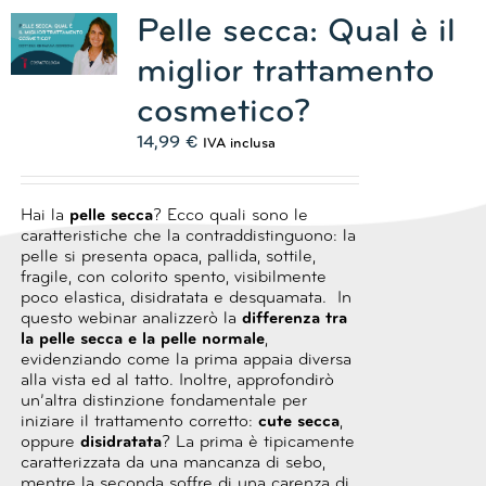
Pelle secca: Qual è il
miglior trattamento
cosmetico?
14,99
€
IVA inclusa
Hai la
pelle secca
?
Ecco quali sono le
caratteristiche che la contraddistinguono: la
pelle si presenta opaca, pallida, sottile,
fragile, con colorito spento, visibilmente
poco elastica, disidratata e desquamata.
In
questo webinar analizzerò la
differenza tra
la pelle secca e la pelle normale
,
evidenziando come la prima appaia diversa
alla vista ed al tatto.
Inoltre, approfondirò
un’altra distinzione fondamentale per
iniziare il trattamento corretto:
cute secca
,
oppure
disidratata
?
La prima è tipicamente
caratterizzata da una mancanza di sebo,
mentre la seconda soffre di una carenza di