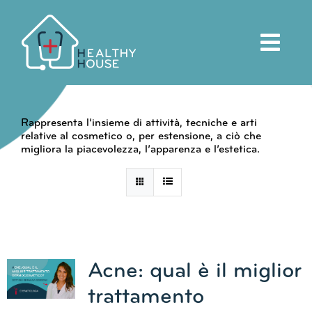
Salta
al
contenuto
Rappresenta l’insieme di attività, tecniche e arti
relative al cosmetico o, per estensione, a ciò che
migliora la piacevolezza, l’apparenza e l’estetica.
Acne: qual è il miglior
trattamento