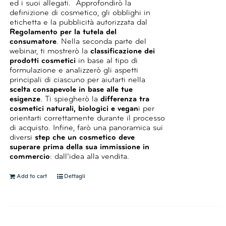
ed i suoi allegati.
Approfondirò la
definizione di cosmetico, gli obblighi in
etichetta e la pubblicità autorizzata dal
Regolamento per la tutela del
consumatore
.
Nella seconda parte del
webinar, ti mostrerò la
classificazione dei
prodotti cosmetici
in base al tipo di
formulazione e analizzerò gli aspetti
principali di ciascuno per aiutarti nella
scelta consapevole in base alle tue
esigenze
.
Ti spiegherò la
differenza tra
cosmetici naturali, biologici e vegan
i per
orientarti correttamente durante il processo
di acquisto.
Infine, farò una panoramica sui
diversi
step che un cosmetico deve
superare prima della sua immissione in
commercio
: dall’idea alla vendita.
Add to cart
Dettagli