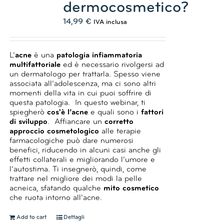
dermocosmetico?
14,99
€
IVA inclusa
L’
acne
è una
patologia infiammatoria
multifattoriale
ed è necessario rivolgersi ad
un dermatologo per trattarla.
Spesso viene
associata all’adolescenza, ma ci sono altri
momenti della vita in cui puoi soffrire di
questa patologia.
In questo webinar, ti
spiegherò
cos'è l’acne
e quali sono i
fattori
di sviluppo
.
Affiancare un
corretto
approccio cosmetologico
alle terapie
farmacologiche può dare numerosi
benefici, riducendo in alcuni casi anche gli
effetti collaterali e migliorando l’umore e
l’autostima.
Ti insegnerò, quindi, come
trattare nel migliore dei modi la pelle
acneica, sfatando qualche
mito cosmetico
che ruota intorno all’acne.
Add to cart
Dettagli