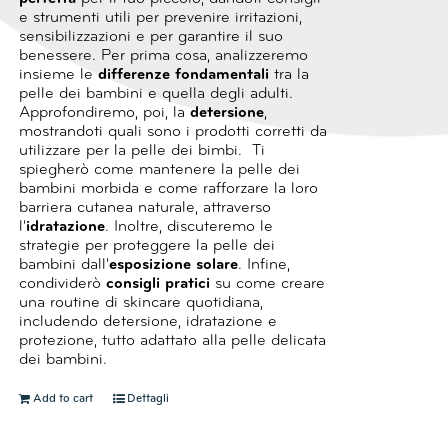
e strumenti utili per prevenire irritazioni,
sensibilizzazioni e per garantire il suo
benessere.
Per prima cosa, analizzeremo
insieme le
differenze fondamentali
tra la
pelle dei bambini e quella degli adulti.
Approfondiremo, poi, la
detersione
,
mostrandoti quali sono i prodotti corretti da
utilizzare per la pelle dei bimbi.
Ti
spiegherò come mantenere la pelle dei
bambini morbida e come rafforzare la loro
barriera cutanea naturale, attraverso
l'
idratazione
.
Inoltre, discuteremo le
strategie per proteggere la pelle dei
bambini dall'
esposizione solare
.
Infine,
condividerò
consigli pratici
su come creare
una routine di skincare quotidiana,
includendo detersione, idratazione e
protezione, tutto adattato alla pelle delicata
dei bambini.
Add to cart
Dettagli