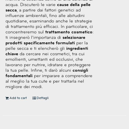
acqua.
Discuterò le varie
cause della pelle
secca
, a partire dai fattori genetici ad
influenze ambientali, fino alle abitudini
quotidiane, esaminando anche le strategie
di trattamento più efficaci.
In particolare, ci
concentreremo sul
trattamento cosmetico
:
ti insegnerò l’importanza di
selezionare
prodotti specificamente formulati
per la
pelle secca e ti elencherò gli
ingredienti
chiave
da cercare nei cosmetici, tra cui
emollienti, umettanti ed occlusivi, che
lavorano per nutrire, idratare e proteggere
la tua pelle.
Infine, ti darò alcuni
consigli
fondamentali
per imparare a comprendere
al meglio la tua cute e per
trattarla nel
migliore dei modi.
Add to cart
Dettagli