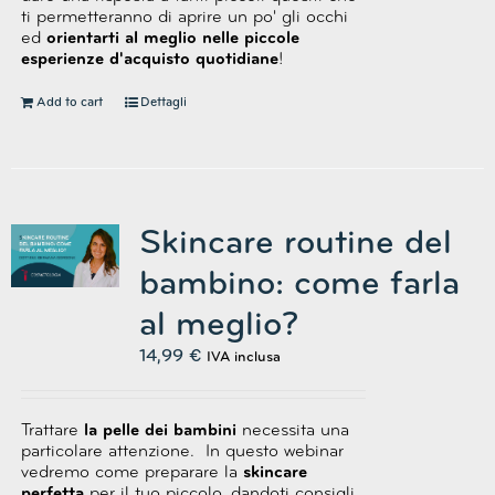
ti permetteranno di aprire un po' gli occhi
ed
orientarti al meglio nelle piccole
esperienze d'acquisto quotidiane
!
Add to cart
Dettagli
Skincare routine del
bambino: come farla
al meglio?
14,99
€
IVA inclusa
Trattare
la pelle dei bambini
necessita una
particolare attenzione.
In questo webinar
vedremo come preparare la
skincare
perfetta
per il tuo piccolo, dandoti consigli