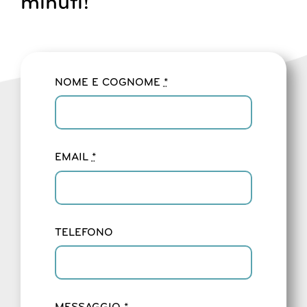
minuti!
NOME E COGNOME
*
EMAIL
*
TELEFONO