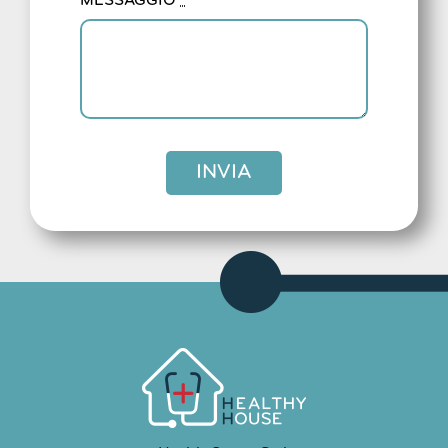
MESSAGGIO
*
INVIA