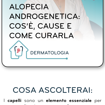
ALOPECIA
ANDROGENETICA:
COS’È, CAUSE E
COME CURARLA
DERMATOLOGIA
COSA ASCOLTERAI:
I
capelli
sono un
elemento essenziale
per