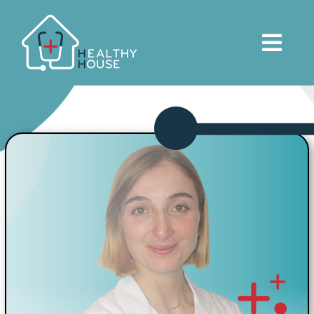
Salta
al
contenuto