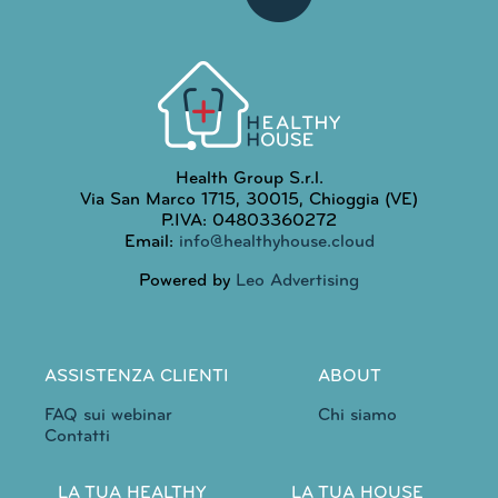
Health Group S.r.l.
Via San Marco 1715, 30015, Chioggia (VE)
P.IVA: 04803360272
Email:
info@healthyhouse.cloud
Powered by
Leo Advertising
ASSISTENZA CLIENTI
ABOUT
FAQ sui webinar
Chi siamo
Contatti
LA TUA HEALTHY
LA TUA HOUSE