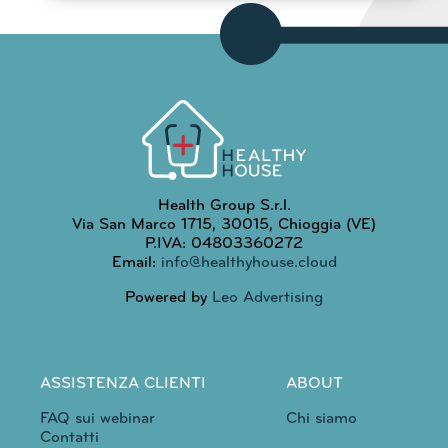
Health Group S.r.l.
Via San Marco 1715, 30015, Chioggia (VE)
P.IVA: 04803360272
Email:
info@healthyhouse.cloud
Powered by
Leo Advertising
ASSISTENZA CLIENTI
ABOUT
FAQ sui webinar
Chi siamo
Contatti