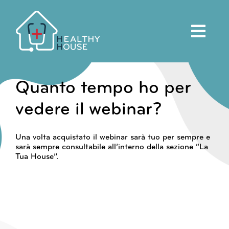
Salta
al
contenuto
Quanto tempo ho per
vedere il webinar?
Una volta acquistato il webinar sarà tuo per sempre e
sarà sempre consultabile all’interno della sezione “La
Tua House”.