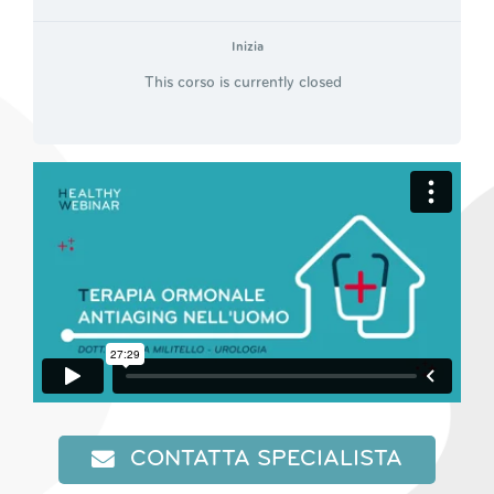
Inizia
This corso is currently closed
CONTATTA SPECIALISTA