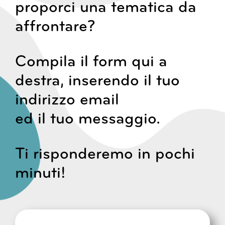
proporci una tematica da
affrontare?
Compila il form qui a
destra, inserendo il tuo
indirizzo email
ed il tuo messaggio.
Ti risponderemo in pochi
minuti!