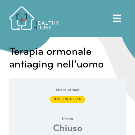
Salta
al
contenuto
Terapia ormonale
antiaging nell’uomo
Status Attuale
NOT ENROLLED
Prezzo
Chiuso