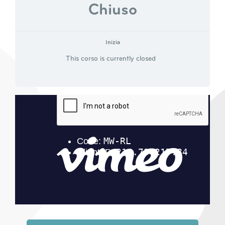
Chiuso
Inizia
This corso is currently closed