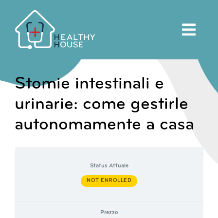
Salta
al
contenuto
Stomie intestinali e
urinarie: come gestirle
autonomamente a casa
Status Attuale
NOT ENROLLED
Prezzo