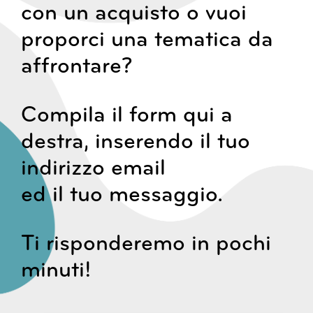
con un acquisto o vuoi
proporci una tematica da
affrontare?
Compila il form qui a
destra, inserendo il tuo
indirizzo email
ed il tuo messaggio.
Ti risponderemo in pochi
minuti!