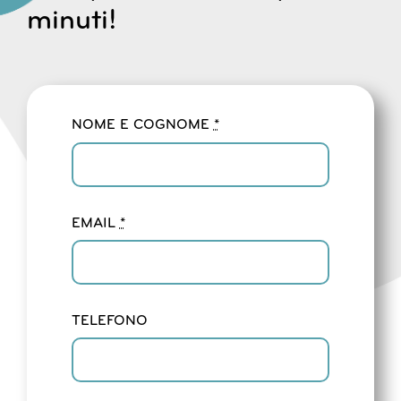
minuti!
NOME E COGNOME
*
EMAIL
*
TELEFONO