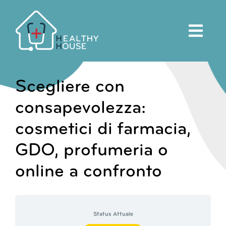
Salta
al
contenuto
Scegliere con
consapevolezza:
cosmetici di farmacia,
GDO, profumeria o
online a confronto
Status Attuale