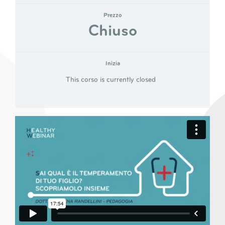
Prezzo
Chiuso
Inizia
This corso is currently closed