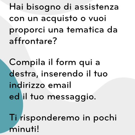
Hai bisogno di assistenza
con un acquisto o vuoi
proporci una tematica da
affrontare?
Compila il form qui a
destra, inserendo il tuo
indirizzo email
ed il tuo messaggio.
Ti risponderemo in pochi
minuti!