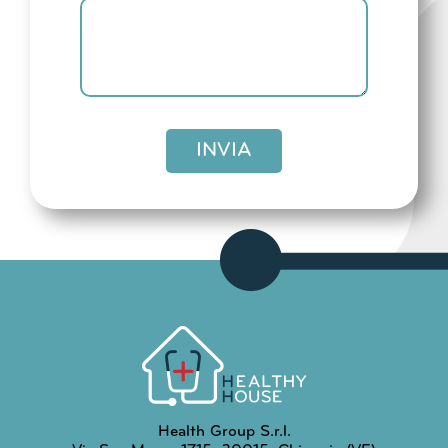
INVIA
Health Group S.r.l.