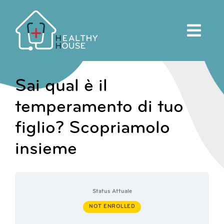
Salta
al
contenuto
Sai qual è il
temperamento di tuo
figlio? Scopriamolo
insieme
Status Attuale
NOT ENROLLED