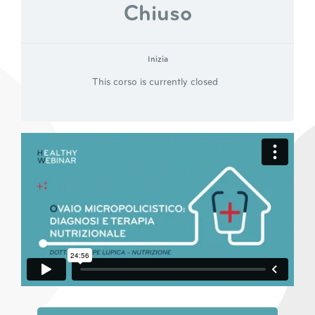
Chiuso
Inizia
This corso is currently closed