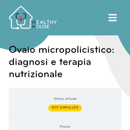
Salta
al
contenuto
Ovaio micropolicistico:
diagnosi e terapia
nutrizionale
Status Attuale
NOT ENROLLED
Prezzo