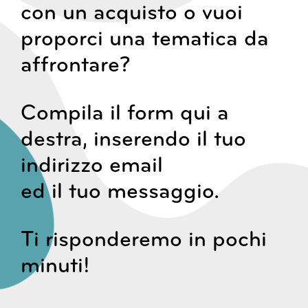
con un acquisto o vuoi
proporci una tematica da
affrontare?
Compila il form qui a
destra, inserendo il tuo
indirizzo email
ed il tuo messaggio.
Ti risponderemo in pochi
minuti!