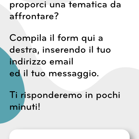
proporci una tematica da
affrontare?
Compila il form qui a
destra, inserendo il tuo
indirizzo email
ed il tuo messaggio.
Ti risponderemo in pochi
minuti!