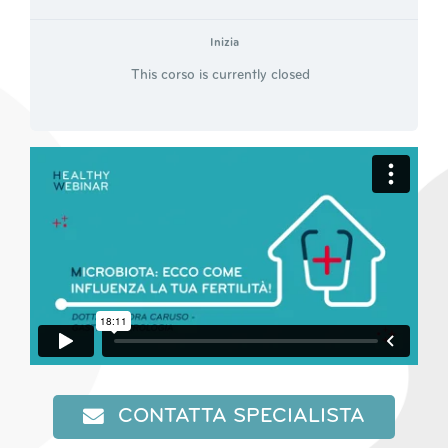
Inizia
This corso is currently closed
CONTATTA SPECIALISTA