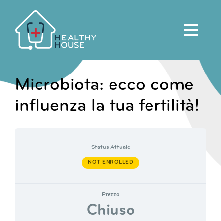
Salta
al
contenuto
Microbiota: ecco come
influenza la tua fertilità!
Status Attuale
NOT ENROLLED
Prezzo
Chiuso