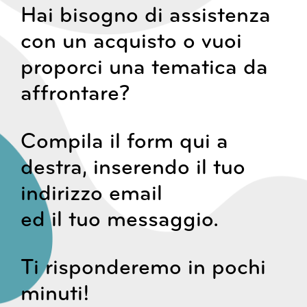
Hai bisogno di assistenza
con un acquisto o vuoi
proporci una tematica da
affrontare?
Compila il form qui a
destra, inserendo il tuo
indirizzo email
ed il tuo messaggio.
Ti risponderemo in pochi
minuti!