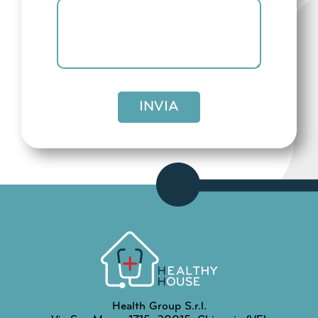
INVIA
Health Group S.r.l.