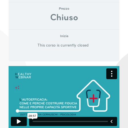
Prezzo
Chiuso
Inizia
This corso is currently closed