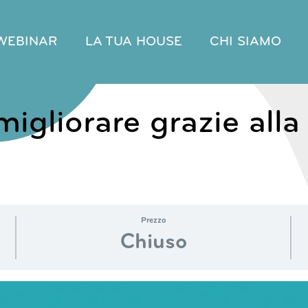
WEBINAR
LA TUA HOUSE
CHI SIAMO
migliorare grazie alla
Prezzo
Chiuso