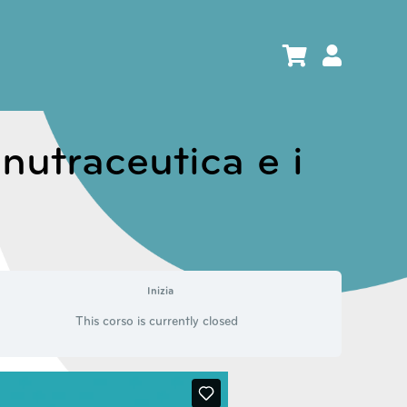
 nutraceutica e i
Inizia
This corso is currently closed