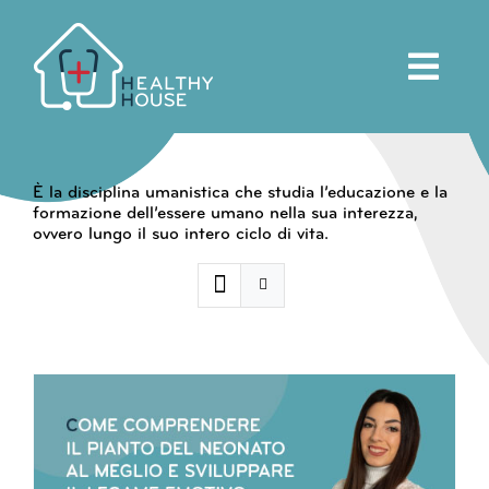
Salta
al
contenuto
È la disciplina umanistica che studia l’educazione e la
formazione dell’essere umano nella sua interezza,
ovvero lungo il suo intero ciclo di vita.