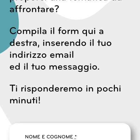
affrontare?
Compila il form qui a
destra, inserendo il tuo
indirizzo email
ed il tuo messaggio.
Ti risponderemo in pochi
minuti!
NOME E COGNOME
*