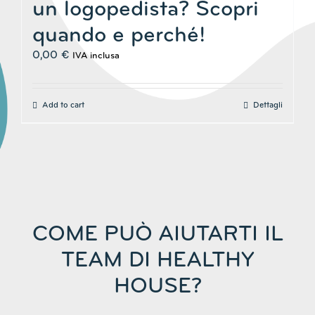
un logopedista? Scopri
quando e perché!
0,00
€
IVA inclusa
Add to cart
Dettagli
COME PUÒ AIUTARTI IL
TEAM DI HEALTHY
HOUSE?