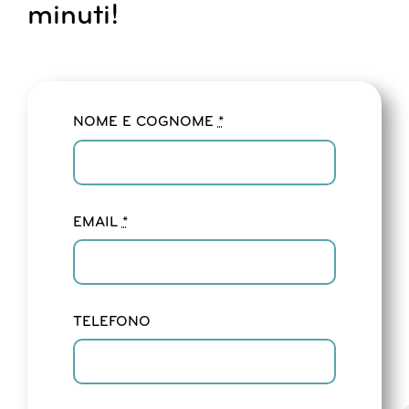
minuti!
NOME E COGNOME
*
EMAIL
*
TELEFONO