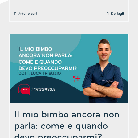
Add to cart
Dettagli
Il mio bimbo ancora non
parla: come e quando
devo preoccuparmi?