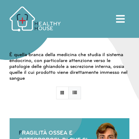
Salta
al
contenuto
È quella branca della medicina che studia il sistema
endocrino, con particolare attenzione verso le
patologie delle ghiandole a secrezione interna, ossia
quelle il cui prodotto viene direttamente immesso nel
sangue