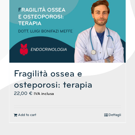
Fragilità ossea e
osteporosi: terapia
22,00
€
IVA inclusa
Add to cart
Dettagli