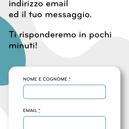
indirizzo email
ed il tuo messaggio.
Ti risponderemo in pochi
minuti!
NOME E COGNOME
*
EMAIL
*