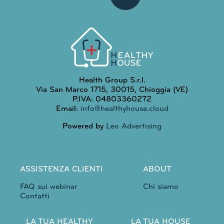
Health Group S.r.l.
Via San Marco 1715, 30015, Chioggia (VE)
P.IVA: 04803360272
Email:
info@healthyhouse.cloud
Powered by
Leo Advertising
ASSISTENZA CLIENTI
ABOUT
FAQ sui webinar
Chi siamo
Contatti
LA TUA HEALTHY
LA TUA HOUSE