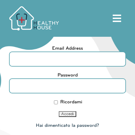
Salta
al
contenuto
Email Address
Password
Ricordami
Hai dimenticato la password?